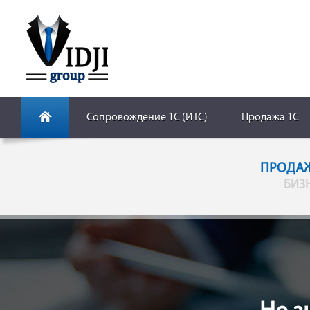
Сопровождение 1С (ИТС)
Продажа 1С
ПРОДАЖ
БИЗН