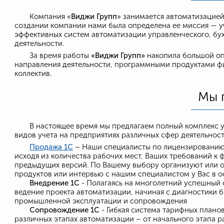
Компания «
Виджи Групп
» занимается автоматизацией
создании компании нами была определена ее миссия — уч
эффективных систем автоматизации управленческого, бух
деятельности.
За время работы
«Виджи Групп»
накопила большой оп
направления деятельности, программными продуктами ф
коллектив.
Мы 
В настоящее время мы предлагаем полный комплекс у
видов учета на предприятиях различных сфер деятельност
Продажа 1C
– Наши специалисты по лицензированию 
исходя из количества рабочих мест, Ваших требований к
предыдущих версий. По Вашему выбору организуют или
продуктов или интервью с нашим специалистом у Вас в о
Внедрение 1С
- Полагаясь на многолетний успешный 
ведение проекта автоматизации, начиная с диагностики 
промышленной эксплуатации и сопровождения
Сопровождение 1С
- Гибкая система тарифных плано
различных этапах автоматизации – от начального этапа